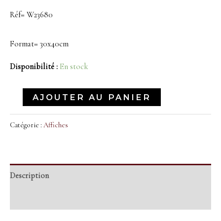
Réf= W23680
Format= 30x40cm
Disponibilité :
En stock
AJOUTER AU PANIER
Catégorie :
Affiches
Description
Informations complémentaires