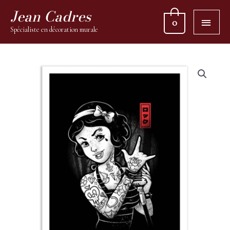
Jean Cadres
0
Spécialiste en décoration murale