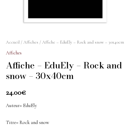
Accueil
/
Affiches
/ Affiche – EduEly – Rock and snow – 30x40cm
Affiches
Affiche – EduEly – Rock and
snow – 30x40cm
24.00
€
Auteur= EduEly
Titre= Rock and snow