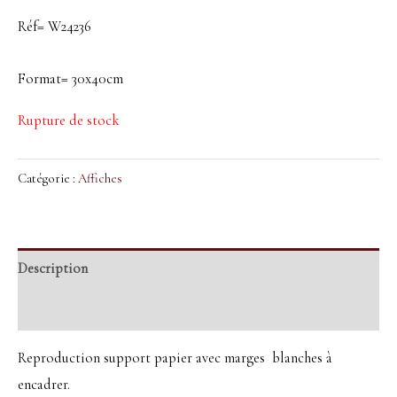
Réf= W24236
Format= 30x40cm
Rupture de stock
Catégorie :
Affiches
Description
Informations complémentaires
Reproduction support papier avec marges blanches à
encadrer.