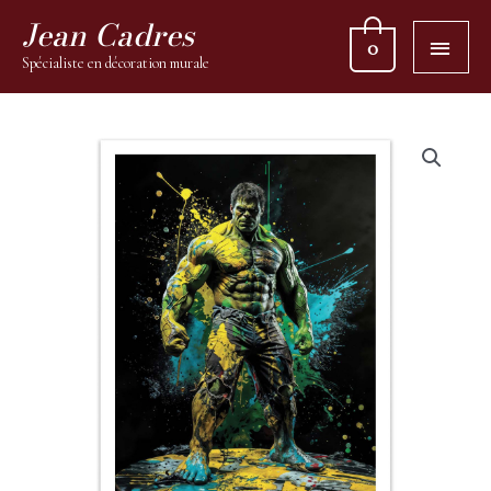
Jean Cadres
0
Spécialiste en décoration murale