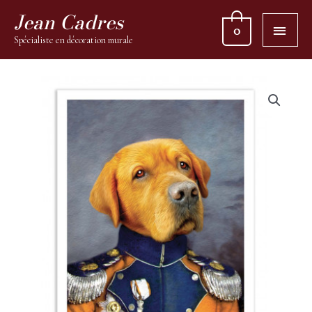
Jean Cadres
0
Spécialiste en décoration murale