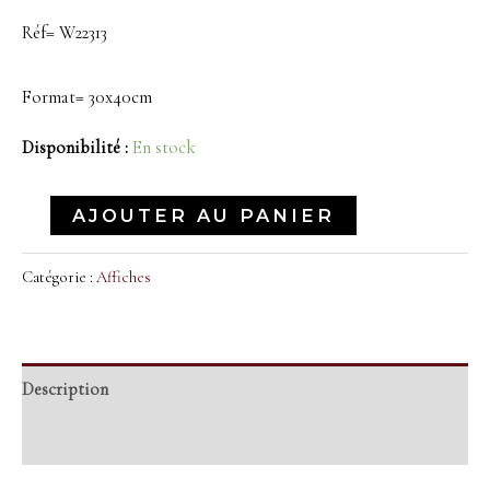
Réf= W22313
Format= 30x40cm
Disponibilité :
En stock
AJOUTER AU PANIER
Catégorie :
Affiches
Description
Informations complémentaires