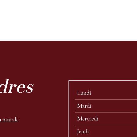
dres
Lundi
Mardi
Mercredi
n murale
Jeudi