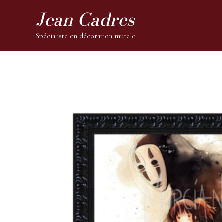
Jean Cadres
Spécialiste en décoration murale