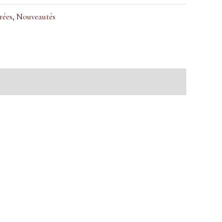
rées
,
Nouveautés