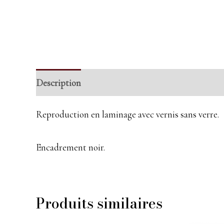
Description
Informations complémentaires
Reproduction en laminage avec vernis sans verre.
Encadrement noir.
Produits similaires